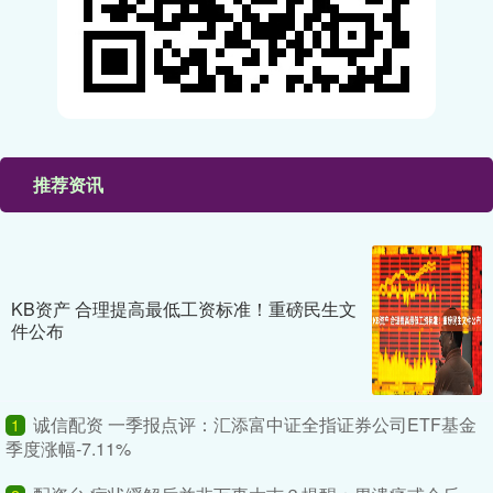
推荐资讯
KB资产 合理提高最低工资标准！重磅民生文
件公布
诚信配资 一季报点评：汇添富中证全指证券公司ETF基金
1
季度涨幅-7.11%