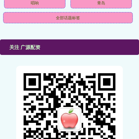
唱响
青岛
全部话题标签
关注 广源配资