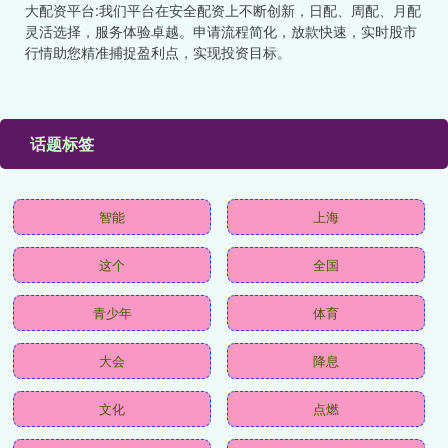
大配资平台:我们平台在安全配资上不断创新，日配、周配、月配
灵活选择，服务体验卓越。申请流程简化，放款快速，实时股市
行情助您精准捕捉盈利点，实现投资目标。
话题标签
智能
上海
这个
全国
青少年
体育
大会
降息
文化
点燃