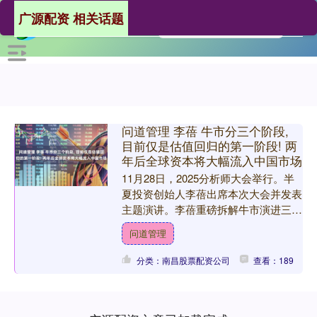
广源配资 相关话题
问道管理 李蓓 牛市分三个阶段,
目前仅是估值回归的第一阶段! 两
年后全球资本将大幅流入中国市场
11月28日，2025分析师大会举行。半
夏投资创始人李蓓出席本次大会并发表
主题演讲。李蓓重磅拆解牛市演进三大
阶段，并抛出全球资产大迁移的前瞻预
问道管理
判：当前A股港股已....
分类：南昌股票配资公司
查看：189