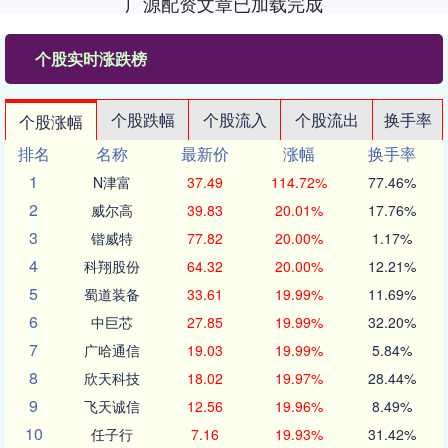
广源配资文章已加载完成
个股实时涨跌榜
个股跌幅
个股流入
个股流出
换手率
个股涨幅
排名
名称
最新价
涨幅
换手率
1
N津富
37.49
114.72%
77.46%
2
威尔高
39.83
20.01%
17.76%
3
锴威特
77.82
20.00%
1.17%
4
科翔股份
64.32
20.00%
12.21%
5
蜀道装备
33.61
19.99%
11.69%
6
中巨芯
27.85
19.99%
32.20%
7
广哈通信
19.03
19.99%
5.84%
8
欣天科技
18.02
19.97%
28.44%
9
飞天诚信
12.56
19.96%
8.49%
10
任子行
7.16
19.93%
31.42%