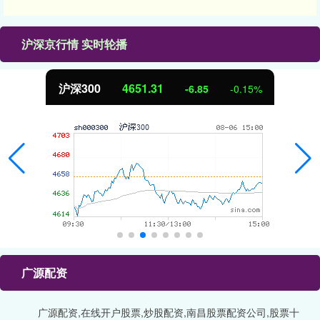
沪深京行情 实时轮播
沪深300
4651.31
-6.85
-0.15%
广源配资
广源配资,在线开户股票,炒股配资,南昌股票配资公司,股票十