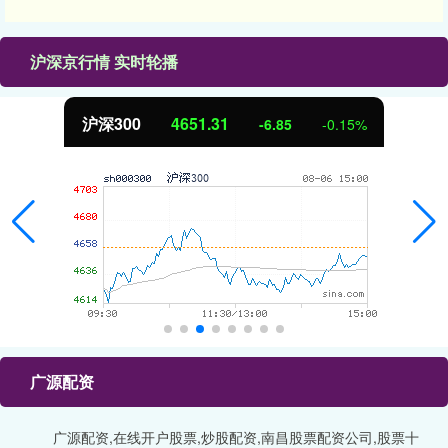
沪深京行情 实时轮播
沪深300
4651.31
-6.85
-0.15%
广源配资
广源配资,在线开户股票,炒股配资,南昌股票配资公司,股票十