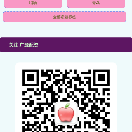
唱响
青岛
全部话题标签
关注 广源配资