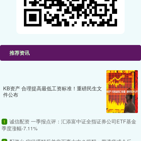
推荐资讯
KB资产 合理提高最低工资标准！重磅民生文
件公布
诚信配资 一季报点评：汇添富中证全指证券公司ETF基金
1
季度涨幅-7.11%