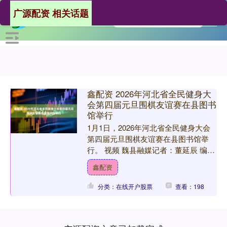
广源配资 相关话题
鑫配资 2026年河北省全民健身大
会第四届元旦围棋友谊赛在县图书
馆举行
1月1日，2026年河北省全民健身大会
第四届元旦围棋友谊赛在县图书馆举
行。 视频 魏县融媒记者：董延辰 编
辑：王喜红 牛艳英 初 审：王 磊 审
鑫配资
核：姜慧敏 ....
分类：在线开户股票
查看：198