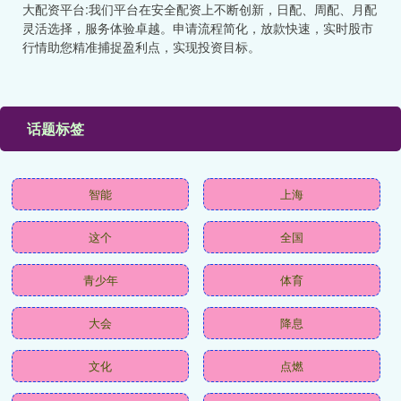
大配资平台:我们平台在安全配资上不断创新，日配、周配、月配
灵活选择，服务体验卓越。申请流程简化，放款快速，实时股市
行情助您精准捕捉盈利点，实现投资目标。
话题标签
智能
上海
这个
全国
青少年
体育
大会
降息
文化
点燃