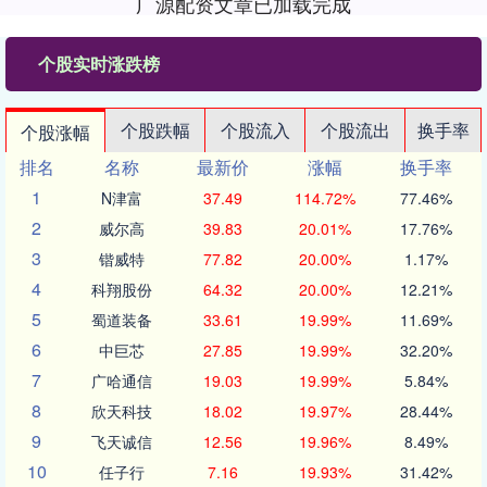
广源配资文章已加载完成
个股实时涨跌榜
个股跌幅
个股流入
个股流出
换手率
个股涨幅
排名
名称
最新价
涨幅
换手率
1
N津富
37.49
114.72%
77.46%
2
威尔高
39.83
20.01%
17.76%
3
锴威特
77.82
20.00%
1.17%
4
科翔股份
64.32
20.00%
12.21%
5
蜀道装备
33.61
19.99%
11.69%
6
中巨芯
27.85
19.99%
32.20%
7
广哈通信
19.03
19.99%
5.84%
8
欣天科技
18.02
19.97%
28.44%
9
飞天诚信
12.56
19.96%
8.49%
10
任子行
7.16
19.93%
31.42%