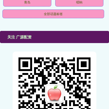
青岛
唱响
全部话题标签
关注 广源配资