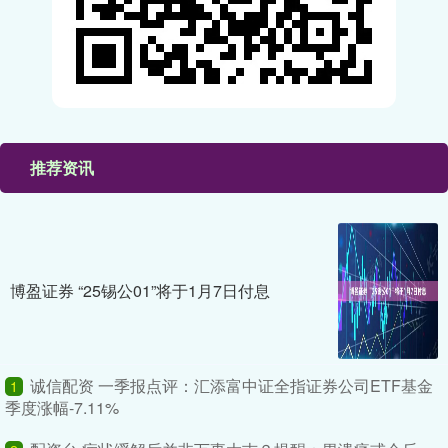
推荐资讯
博盈证券 “25锡公01”将于1月7日付息
诚信配资 一季报点评：汇添富中证全指证券公司ETF基金
1
季度涨幅-7.11%