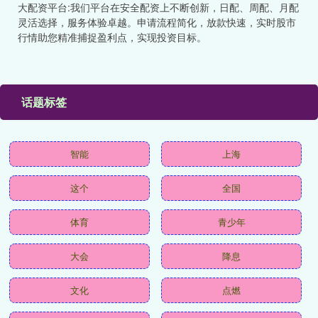
大配资平台:我们平台在安全配资上不断创新，日配、周配、月配
灵活选择，服务体验卓越。申请流程简化，放款快速，实时股市
行情助您精准捕捉盈利点，实现投资目标。
话题标签
智能
上海
这个
全国
体育
青少年
大会
降息
文化
点燃