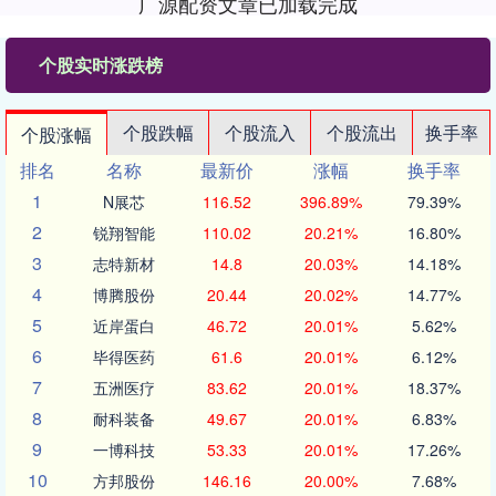
广源配资文章已加载完成
个股实时涨跌榜
个股跌幅
个股流入
个股流出
换手率
个股涨幅
排名
名称
最新价
涨幅
换手率
1
N展芯
116.52
396.89%
79.39%
2
锐翔智能
110.02
20.21%
16.80%
3
志特新材
14.8
20.03%
14.18%
4
博腾股份
20.44
20.02%
14.77%
5
近岸蛋白
46.72
20.01%
5.62%
6
毕得医药
61.6
20.01%
6.12%
7
五洲医疗
83.62
20.01%
18.37%
8
耐科装备
49.67
20.01%
6.83%
9
一博科技
53.33
20.01%
17.26%
10
方邦股份
146.16
20.00%
7.68%