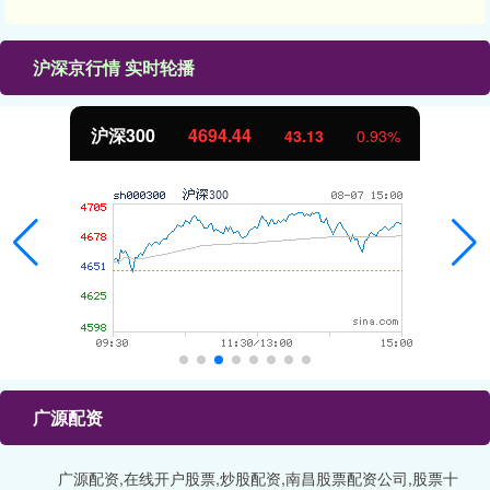
沪深京行情 实时轮播
北证50
1134.24
43.13
0.93%
广源配资
广源配资,在线开户股票,炒股配资,南昌股票配资公司,股票十