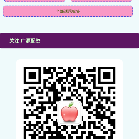
全部话题标签
关注 广源配资