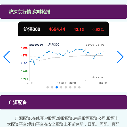
沪深京行情 实时轮播
沪深300
4694.44
43.13
0.93%
广源配资
广源配资,在线开户股票,炒股配资,南昌股票配资公司,股票十
大配资平台:我们平台在安全配资上不断创新，日配、周配、月配