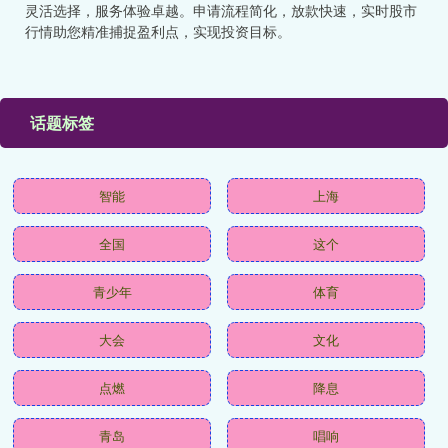
灵活选择，服务体验卓越。申请流程简化，放款快速，实时股市
行情助您精准捕捉盈利点，实现投资目标。
话题标签
智能
上海
全国
这个
青少年
体育
大会
文化
点燃
降息
青岛
唱响