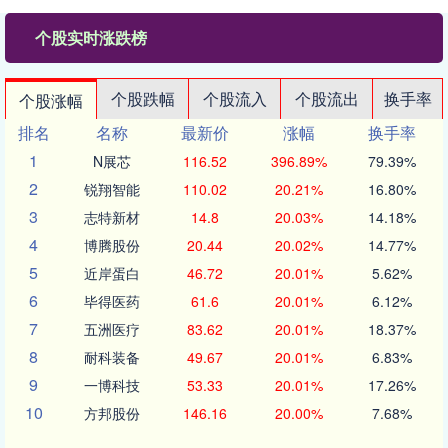
个股实时涨跌榜
个股跌幅
个股流入
个股流出
换手率
个股涨幅
排名
名称
最新价
涨幅
换手率
1
N展芯
116.52
396.89%
79.39%
2
锐翔智能
110.02
20.21%
16.80%
3
志特新材
14.8
20.03%
14.18%
4
博腾股份
20.44
20.02%
14.77%
5
近岸蛋白
46.72
20.01%
5.62%
6
毕得医药
61.6
20.01%
6.12%
7
五洲医疗
83.62
20.01%
18.37%
8
耐科装备
49.67
20.01%
6.83%
9
一博科技
53.33
20.01%
17.26%
10
方邦股份
146.16
20.00%
7.68%