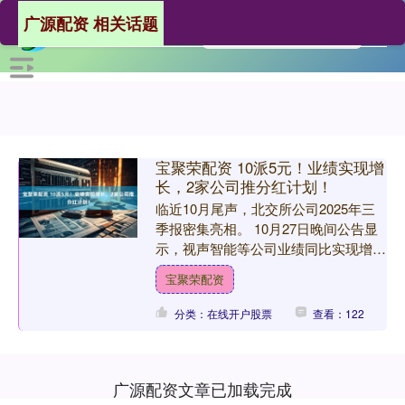
广源配资 相关话题
宝聚荣配资 10派5元！业绩实现增
长，2家公司推分红计划！
临近10月尾声，北交所公司2025年三
季报密集亮相。 10月27日晚间公告显
示，视声智能等公司业绩同比实现增
长。视声智能最新披露的财报显示，公
宝聚荣配资
司前三季度实现营收....
分类：在线开户股票
查看：122
广源配资文章已加载完成