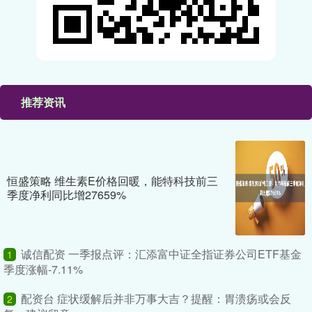
推荐资讯
恒盛策略 维生素E价格回暖，能特科技前三
季度净利同比增27659%
诚信配资 一季报点评：汇添富中证全指证券公司ETF基金
1
季度涨幅-7.11%
配资台 症状缓解后并非万事大吉？提醒：胃溃疡或会反
2