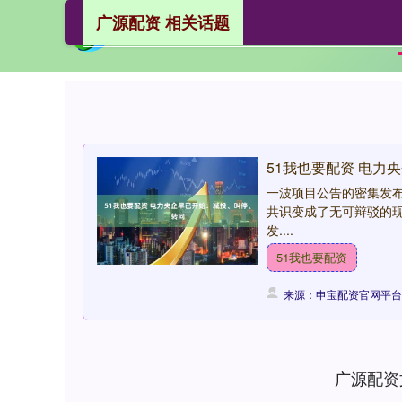
广源配资 相关话题
51我也要配资 电力
一波项目公告的密集发
共识变成了无可辩驳的现
发....
51我也要配资
来源：申宝配资官网平台
广源配资