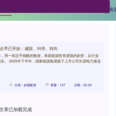
广源配资
在线开户股票
炒股配资
南
首页
央企早已开始：减投、叫停、转向
布，用一组近乎残酷的数据，将新能源投资逻辑的剧变，从行业
实。 2025年下半年，国家能源集团旗下上市公司长源电力接连
分类：炒股配资
查看：137
日期：02-20
文章已加载完成