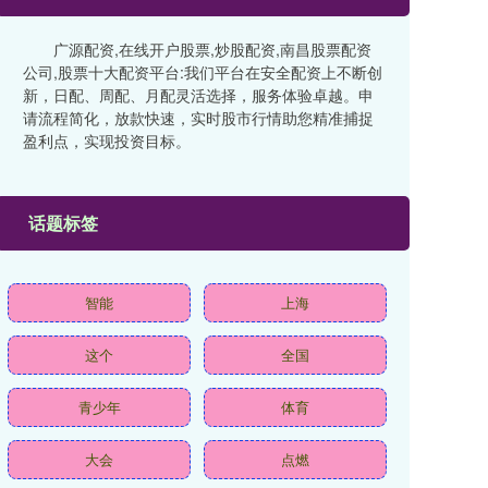
广源配资,在线开户股票,炒股配资,南昌股票配资
公司,股票十大配资平台:我们平台在安全配资上不断创
新，日配、周配、月配灵活选择，服务体验卓越。申
请流程简化，放款快速，实时股市行情助您精准捕捉
盈利点，实现投资目标。
话题标签
智能
上海
这个
全国
青少年
体育
大会
点燃