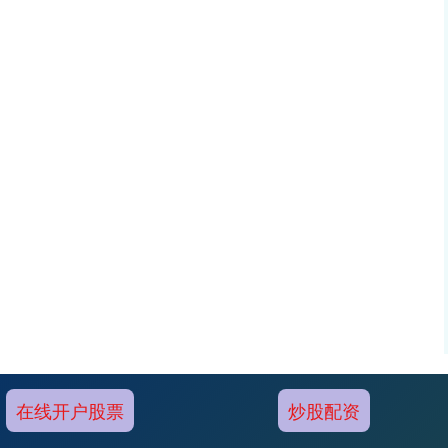
在线开户股票
炒股配资