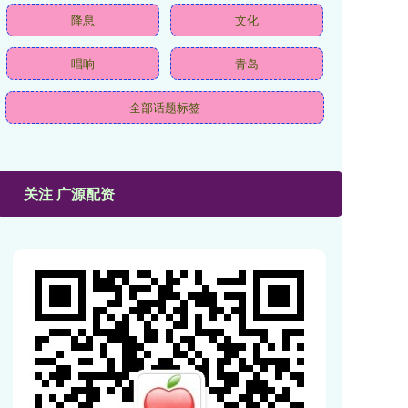
降息
文化
唱响
青岛
全部话题标签
关注 广源配资