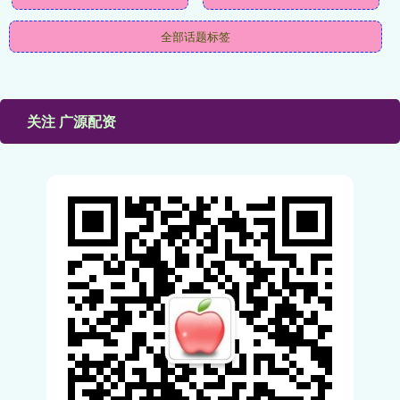
全部话题标签
关注 广源配资