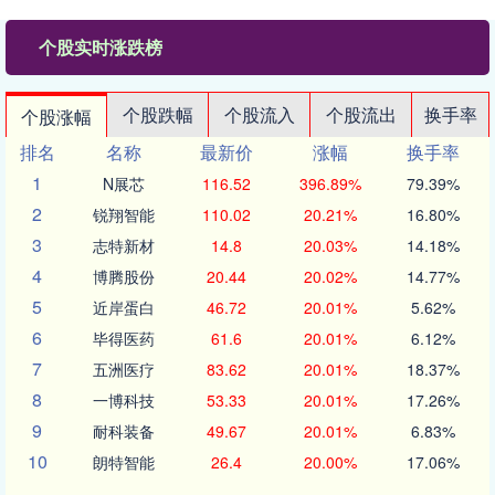
个股实时涨跌榜
个股跌幅
个股流入
个股流出
换手率
个股涨幅
排名
名称
最新价
涨幅
换手率
1
N展芯
116.52
396.89%
79.39%
2
锐翔智能
110.02
20.21%
16.80%
3
志特新材
14.8
20.03%
14.18%
4
博腾股份
20.44
20.02%
14.77%
5
近岸蛋白
46.72
20.01%
5.62%
6
毕得医药
61.6
20.01%
6.12%
7
五洲医疗
83.62
20.01%
18.37%
8
一博科技
53.33
20.01%
17.26%
9
耐科装备
49.67
20.01%
6.83%
10
朗特智能
26.4
20.00%
17.06%