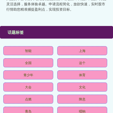
灵活选择，服务体验卓越。申请流程简化，放款快速，实时股市
行情助您精准捕捉盈利点，实现投资目标。
话题标签
智能
上海
全国
这个
青少年
体育
大会
文化
点燃
降息
青岛
唱响