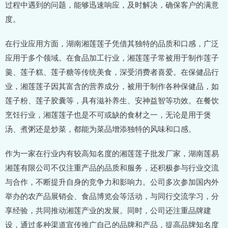
过程中遇到的问题，能够迅速响应，及时解决，确保客户的满意
度。
在行业应用方面，湖南湘莲莲子凭借其独特的品质和口感，广泛
应用于多个领域。在食品加工行业，湘莲莲子常被用于制作莲子
羹、莲子糕、莲子糖等传统美食，深受消费者喜爱。在保健品行
业，湘莲莲子因其富含的营养成分，被用于制作各种保健品，如
莲子粉、莲子胶囊等，具有滋补养生、安神益智等功效。在餐饮
烹饪行业，湘莲莲子也是不可或缺的食材之一，无论是用于煲
汤、煮粥还是炒菜，都能为菜品增添独特的风味和口感。
作为一家在行业内有较高知名度的湘莲莲子批发厂家，湖南莲易
湘莲有限公司不仅注重产品的品质和服务，还积极参与行业交流
与合作，不断提升自身的竞争力和影响力。公司多次参加国内外
举办的农产品展销会、食品博览会等活动，与同行交流学习，分
享经验，共同推动湘莲产业的发展。同时，公司还注重品牌建
设，通过多种渠道宣传推广自己的品牌和产品，提高品牌知名度