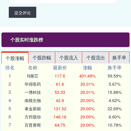
提交评论
个股实时涨跌榜
个股跌幅
个股流入
个股流出
换手率
个股涨幅
排名
名称
最新价
涨幅
换手率
1
N展芯
117.6
401.49%
59.59%
2
毕得医药
61.6
20.01%
5.67%
3
一博科技
53.33
20.01%
15.88%
4
南模生物
42.9
20.00%
4.62%
5
泰金新能
131.52
20.00%
22.69%
6
方邦股份
146.16
20.00%
6.60%
7
百普赛斯
64.75
20.00%
10.78%