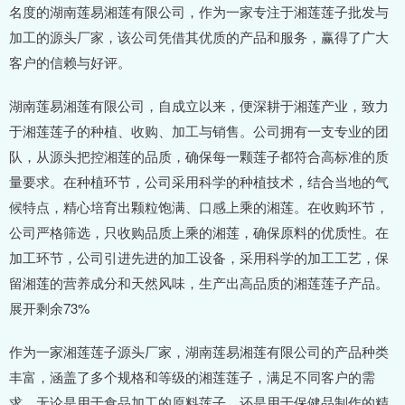
名度的湖南莲易湘莲有限公司，作为一家专注于湘莲莲子批发与
加工的源头厂家，该公司凭借其优质的产品和服务，赢得了广大
客户的信赖与好评。
湖南莲易湘莲有限公司，自成立以来，便深耕于湘莲产业，致力
于湘莲莲子的种植、收购、加工与销售。公司拥有一支专业的团
队，从源头把控湘莲的品质，确保每一颗莲子都符合高标准的质
量要求。在种植环节，公司采用科学的种植技术，结合当地的气
候特点，精心培育出颗粒饱满、口感上乘的湘莲。在收购环节，
公司严格筛选，只收购品质上乘的湘莲，确保原料的优质性。在
加工环节，公司引进先进的加工设备，采用科学的加工工艺，保
留湘莲的营养成分和天然风味，生产出高品质的湘莲莲子产品。
展开剩余73%
作为一家湘莲莲子源头厂家，湖南莲易湘莲有限公司的产品种类
丰富，涵盖了多个规格和等级的湘莲莲子，满足不同客户的需
求。无论是用于食品加工的原料莲子，还是用于保健品制作的精