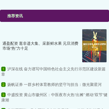
推荐资讯
通盈配资 逛非遗大集、采新鲜水果 元旦消费
市场“热”力十足
泸深在线 奋力谱写中国特色社会主义先行示范区建设新篇
1
章
扬帆证券 一群乡村体育教师的坚守与担当：微光聚星河
2
中盛投资 黄山市徽州区：中医夜市火热“出摊” 燃动“双节”健
3
康潮