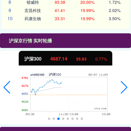
8
锴威特
93.38
20.00%
1.72%
9
宏昌科技
41.41
19.99%
2.02%
10
药康生物
33.31
19.99%
3.50%
沪深京行情 实时轮播
北证50
1122.84
-0.04
-0.00%