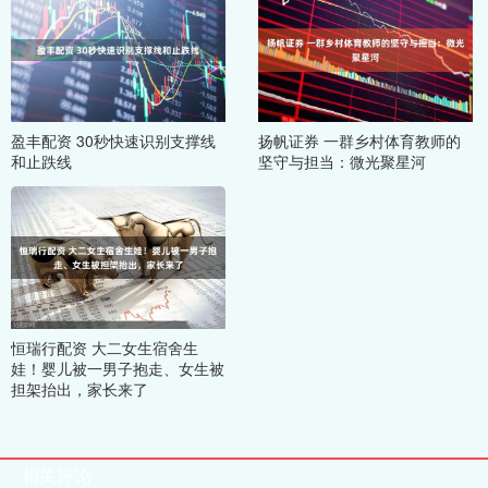
盈丰配资 30秒快速识别支撑线
扬帆证券 一群乡村体育教师的
和止跌线
坚守与担当：微光聚星河
恒瑞行配资 大二女生宿舍生
娃！婴儿被一男子抱走、女生被
担架抬出，家长来了
相关评论