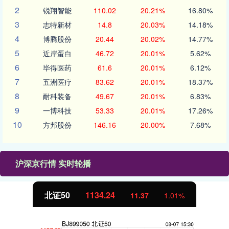
2
锐翔智能
110.02
20.21%
16.80%
3
志特新材
14.8
20.03%
14.18%
4
博腾股份
20.44
20.02%
14.77%
5
近岸蛋白
46.72
20.01%
5.62%
6
毕得医药
61.6
20.01%
6.12%
7
五洲医疗
83.62
20.01%
18.37%
8
耐科装备
49.67
20.01%
6.83%
9
一博科技
53.33
20.01%
17.26%
10
方邦股份
146.16
20.00%
7.68%
沪深京行情 实时轮播
北证50
1134.24
11.37
1.01%