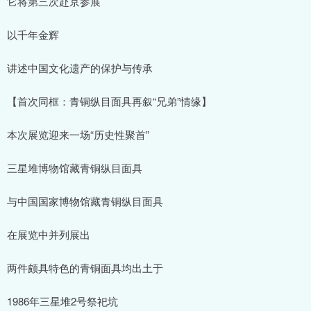
它将第三次赴京参展
以千年金辉
讲述中国文化遗产的保护与传承
【首次同框：青铜纵目面具再叙“兄弟”情缘】
本次展览迎来一场“历史性聚首”
三星堆博物馆藏青铜纵目面具
与中国国家博物馆藏青铜纵目面具
在展览中并列展出
两件颇具特色的青铜面具均出土于
1986年三星堆2号祭祀坑