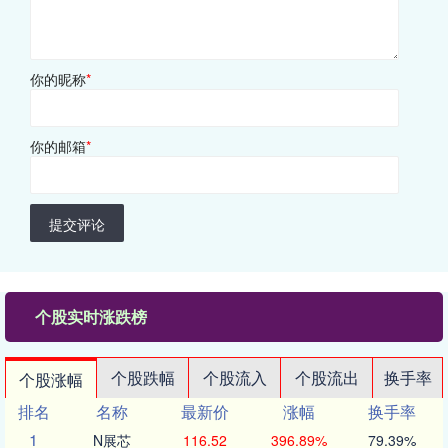
你的昵称
*
你的邮箱
*
提交评论
个股实时涨跌榜
个股跌幅
个股流入
个股流出
换手率
个股涨幅
排名
名称
最新价
涨幅
换手率
1
N展芯
116.52
396.89%
79.39%