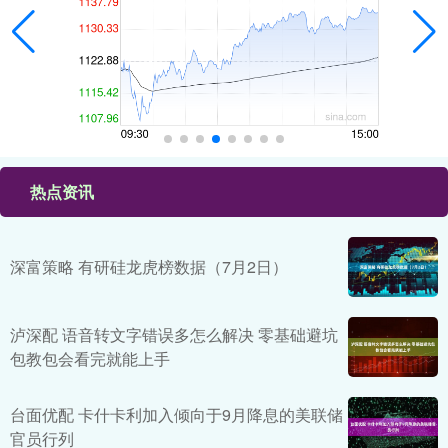
热点资讯
深富策略 有研硅龙虎榜数据（7月2日）
泸深配 语音转文字错误多怎么解决 零基础避坑
包教包会看完就能上手
台面优配 卡什卡利加入倾向于9月降息的美联储
官员行列