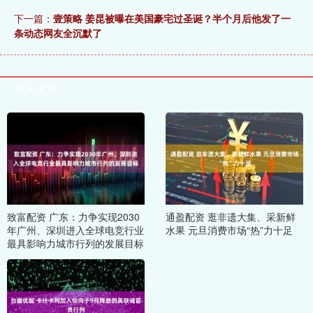
下一篇：
壹策略 姜昆被曝在美国豪宅过圣诞？半个月后他发了一
条动态网友全沉默了
相关文章
致富配资 广东：力争实现2030
通盈配资 逛非遗大集、采新鲜
年广州、深圳进入全球电竞行业
水果 元旦消费市场“热”力十足
最具影响力城市行列的发展目标