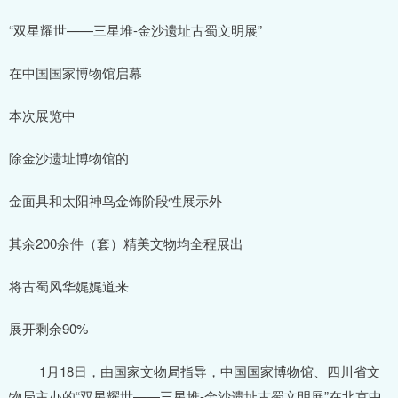
“双星耀世——三星堆-金沙遗址古蜀文明展”
在中国国家博物馆启幕
本次展览中
除金沙遗址博物馆的
金面具和太阳神鸟金饰阶段性展示外
其余200余件（套）精美文物均全程展出
将古蜀风华娓娓道来
展开剩余90%
1月18日，由国家文物局指导，中国国家博物馆、四川省文
物局主办的“双星耀世——三星堆-金沙遗址古蜀文明展”在北京中