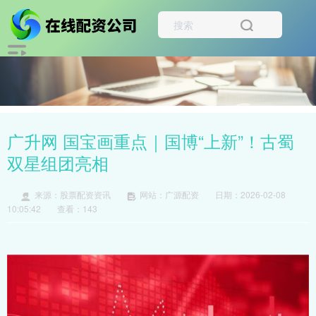
广升网 国宝画重点｜国博“上新”！古蜀
双星组团亮相
来源：股票配资资讯
网站：广源配资
日期：2026-02-08
10:05:42
查看：143