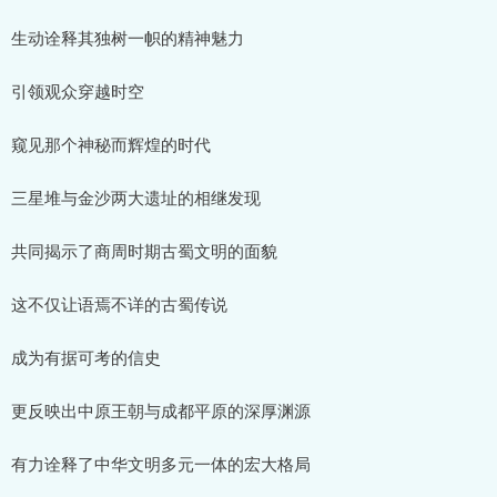
生动诠释其独树一帜的精神魅力
引领观众穿越时空
窥见那个神秘而辉煌的时代
三星堆与金沙两大遗址的相继发现
共同揭示了商周时期古蜀文明的面貌
这不仅让语焉不详的古蜀传说
成为有据可考的信史
更反映出中原王朝与成都平原的深厚渊源
有力诠释了中华文明多元一体的宏大格局