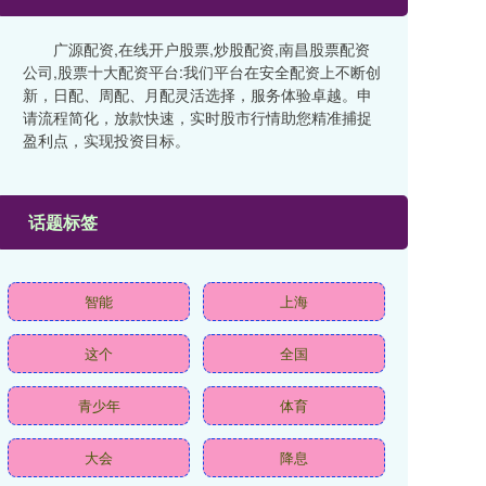
广源配资,在线开户股票,炒股配资,南昌股票配资
公司,股票十大配资平台:我们平台在安全配资上不断创
新，日配、周配、月配灵活选择，服务体验卓越。申
请流程简化，放款快速，实时股市行情助您精准捕捉
盈利点，实现投资目标。
话题标签
智能
上海
这个
全国
青少年
体育
大会
降息