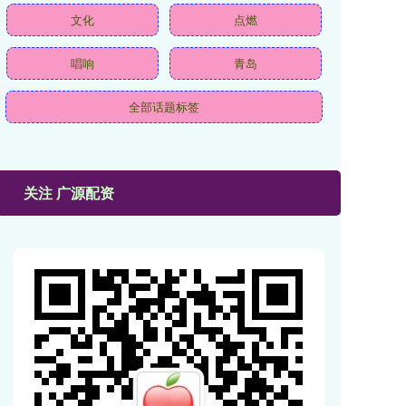
文化
点燃
唱响
青岛
全部话题标签
关注 广源配资