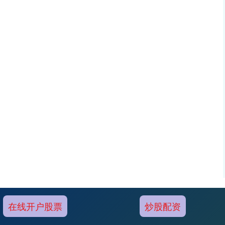
在线开户股票
炒股配资