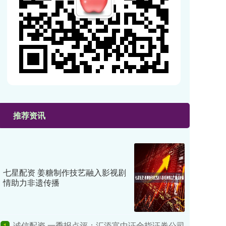
推荐资讯
七星配资 姜糖制作技艺融入影视剧
情助力非遗传播
诚信配资 一季报点评：汇添富中证全指证券公司
1