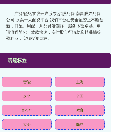
广源配资,在线开户股票,炒股配资,南昌股票配资
公司,股票十大配资平台:我们平台在安全配资上不断创
新，日配、周配、月配灵活选择，服务体验卓越。申
请流程简化，放款快速，实时股市行情助您精准捕捉
盈利点，实现投资目标。
话题标签
智能
上海
这个
全国
青少年
体育
大会
降息