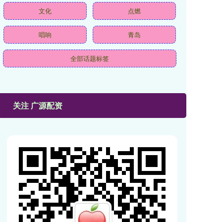
文化
点燃
唱响
青岛
全部话题标签
关注 广源配资