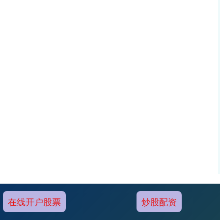
在线开户股票
炒股配资