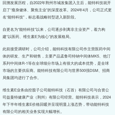
回溯发展历程，自2022年荆州市城发集团入主后，能特科技就开
启了“瘦身健体、聚焦主业”的深度改革。2024年4月，公司正式更
名“能特科技”，标志着战略转型进入新阶段。
自更名为“能特科技”以来，公司逐步剥离非主业资产，着力构
建“以医药、维生素E为核心”的发展格局。
此前接受调研时，公司介绍，能特科技有限公司作主营医药中间
体的研发、生产和销售，主要产品孟鲁司特钠中间体MK5、他汀
系列中间体R-1等在全球细分市场上有很大的成本优势，是全球
市场的主要供应商。能特科技有限公司与世界500强DSM、招商
局集团均进行了合作。
维生素E业务由控股子公司能特科技（石首）有限公司与合资公
司益曼特健康产业（荆州）有限公司经营。能特科技表示，2024
年下半年维生素E价格回暖并呈现明显上涨态势，带动能特科技
有限公司的相关业务实现大幅增长。