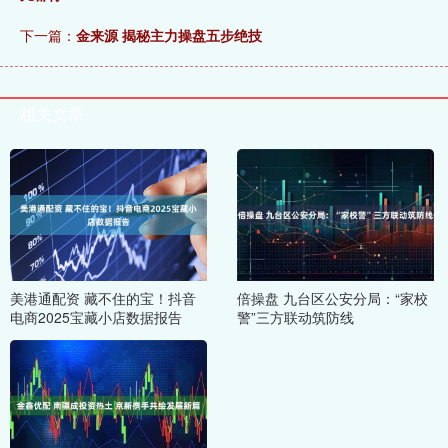
下一篇：
金来源 揭秘主力操盘五步绝技
相关文章
美港通配资 藏不住的宝！抖音
倍操盘 九台区公安分局：“家校
电商2025宝藏小店数据报告
警”三方联动筑防线