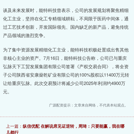
谈及未来发展时，能特科技曾表示，公司的发展规划将聚焦精细
化工主业，坚持在化工专精领域耕耘，不局限于医药中间体，通
过工艺技术创新，开发国际领先、国内缺乏的新产品，避免传统
产品领域的激烈竞争。
为了集中资源发展精细化工主业，能特科技积极处置或出售其他
非核心主业的资产。7月16日，能特科技公告称，公司已与重庆
弘脉天下工贸发展集团有限公司签署《产权交易合同》，将全资
子公司陕西省安康燊乾矿业有限公司的100%股权以11400万元转
让给重庆弘脉。此次交易预计将减少公司2025年利润约4900万
元。
广源配资提示：文章来自网络，不代表本站观点。
上一篇：
纵信优配 在解说席见证逆转，周琦：只要能赢，我在哪
儿都行