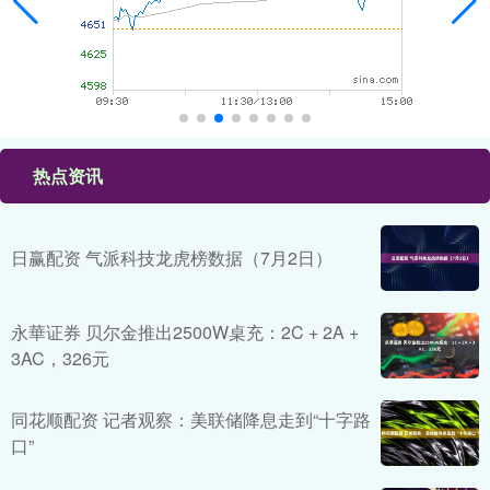
热点资讯
日赢配资 气派科技龙虎榜数据（7月2日）
永華证券 贝尔金推出2500W桌充：2C + 2A +
3AC，326元
同花顺配资 记者观察：美联储降息走到“十字路
口”