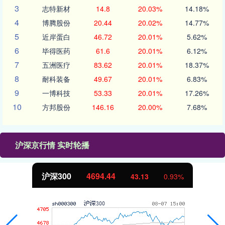
3
志特新材
14.8
20.03%
14.18%
4
博腾股份
20.44
20.02%
14.77%
5
近岸蛋白
46.72
20.01%
5.62%
6
毕得医药
61.6
20.01%
6.12%
7
五洲医疗
83.62
20.01%
18.37%
8
耐科装备
49.67
20.01%
6.83%
9
一博科技
53.33
20.01%
17.26%
10
方邦股份
146.16
20.00%
7.68%
沪深京行情 实时轮播
沪深300
4694.44
43.13
0.93%