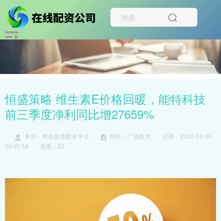
恒盛策略 维生素E价格回暖，能特科技
前三季度净利同比增27659%
来源：网络股票配资平台
网站：广源配资
日期：2026-03-04
09:00:58
查看：92