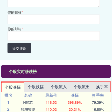
你的昵称
*
你的邮箱
*
提交评论
个股实时涨跌榜
个股跌幅
个股流入
个股流出
换手率
个股涨幅
排名
名称
最新价
涨幅
换手率
1
N展芯
116.52
396.89%
79.39%
2
锐翔智能
110.02
20.21%
16.80%